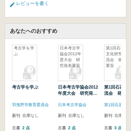
レビューを書く
あなたへのおすすめ
考古学を学
日本考古学
第1回石器
ぶ
協会2012年
文化研究交
度大会 研
流会 発表
究発表要旨
要旨
考古学を学ぶ
日本考古学協会2012
第1回石器文
年度大会 研究発表
流会 発表
要旨
羽曳野市教育委員会
日本考古学協会
新刊
在庫なし
新刊
在庫なし
新刊
在庫なし
古書
2 点
古書
2 点
古書
3 点