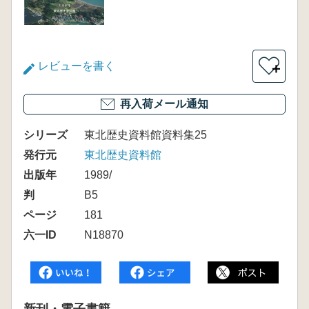
レビューを書く
＋
再入荷メール通知
シリーズ
東北歴史資料館資料集25
発行元
東北歴史資料館
出版年
1989/
判
B5
ページ
181
六一ID
N18870