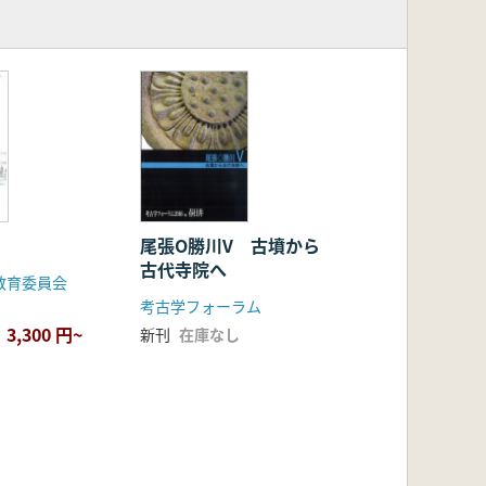
尾張O勝川V 古墳から
古代寺院へ
教育委員会
考古学フォーラム
3,300 円~
新刊
在庫なし