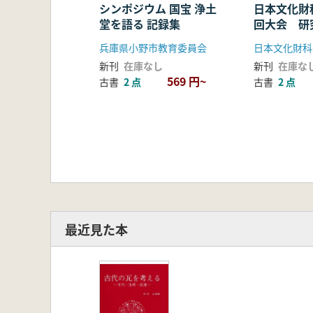
シンポジウム 国宝 浄土
日本文化財
堂を語る 記録集
回大会 研
兵庫県小野市教育委員会
日本文化財科
新刊
在庫なし
新刊
在庫な
569 円~
古書
2 点
古書
2 点
最近見た本