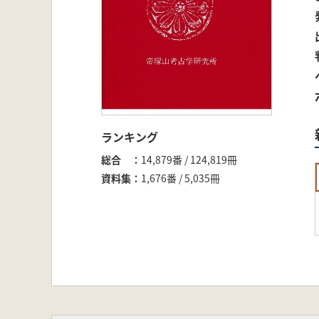
ランキング
総合
14,879番 / 124,819冊
資料集
1,676番 / 5,035冊