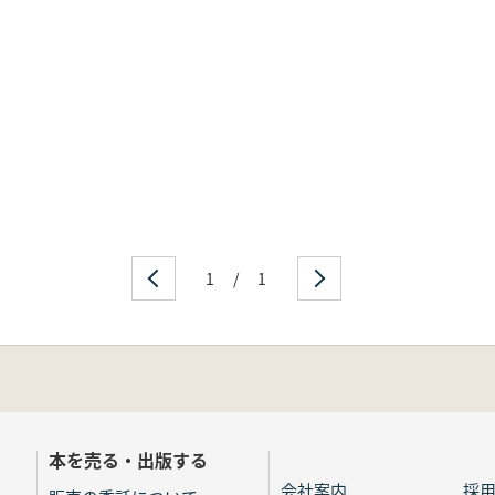
1
/
1
本を売る・出版する
会社案内
採