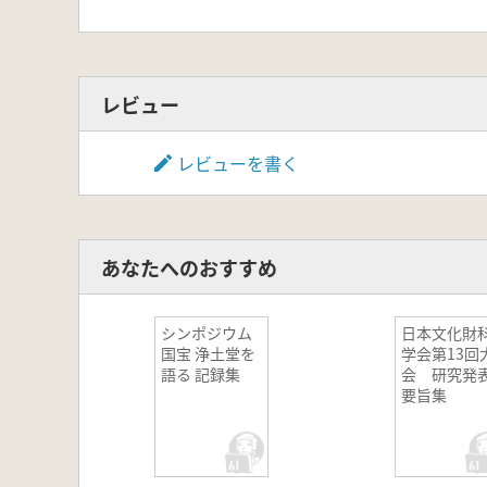
レビュー
レビューを書く
あなたへのおすすめ
シンポジウム
日本文化財
国宝 浄土堂を
学会第13回
語る 記録集
会 研究発
要旨集