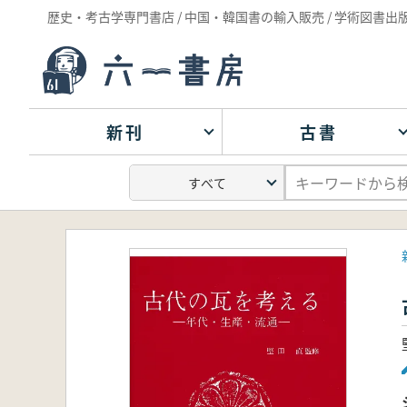
歴史・考古学専門書店 / 中国・韓国書の輸入販売 / 学術図書出
新刊
古書