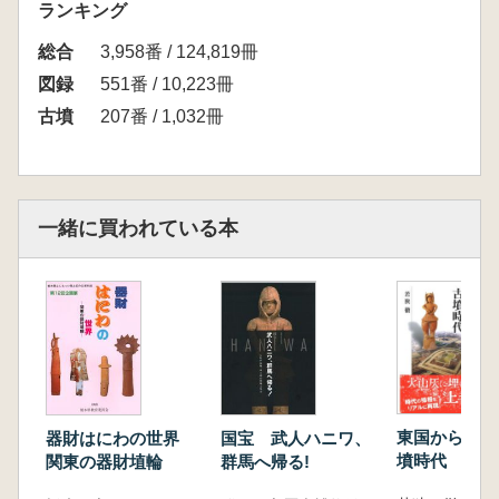
ランキング
総合
3,958番 / 124,819冊
図録
551番 / 10,223冊
古墳
207番 / 1,032冊
一緒に買われている本
東国から読み
器財はにわの世界
国宝 武人ハニワ、
墳時代
関東の器財埴輪
群馬へ帰る!