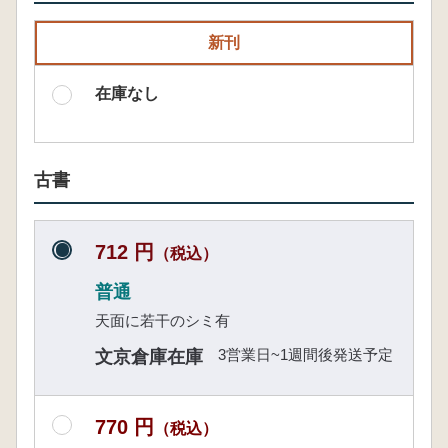
新刊
在庫なし
古書
712 円
（税込）
普通
天面に若干のシミ有
3営業日~1週間後発送予定
文京倉庫在庫
770 円
（税込）