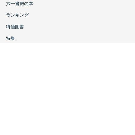
六一書房の本
ランキング
特価図書
特集
書店様へ
著者ログイン
会社案内
お問い合わせ
リンク
採用情報
プライバシーポリシー
特定商取引に関する表示