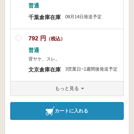
普通
08月14日発送予定
千葉倉庫在庫
792 円
（税込）
普通
背ヤケ、スレ。
3営業日~1週間後発送予定
文京倉庫在庫
もっと見る
カートに入れる