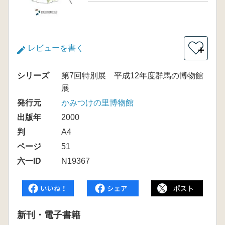
レビューを書く
＋
シリーズ
第7回特別展 平成12年度群馬の博物館
展
発行元
かみつけの里博物館
出版年
2000
判
A4
ページ
51
六一ID
N19367
新刊・電子書籍