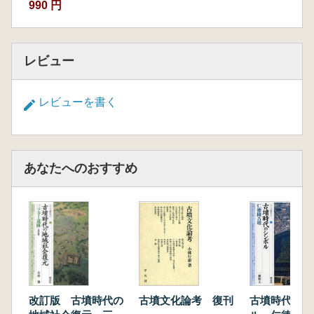
990 円
レビュー
レビューを書く
あなたへのおすすめ
古墳時代のシ
改訂版 古墳時代の
古墳文化論考 復刊