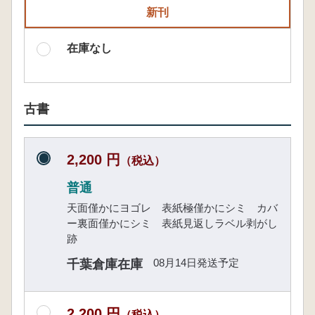
新刊
在庫なし
古書
2,200 円
（税込）
普通
天面僅かにヨゴレ 表紙極僅かにシミ カバ
ー裏面僅かにシミ 表紙見返しラベル剥がし
跡
08月14日発送予定
千葉倉庫在庫
2,200 円
（税込）