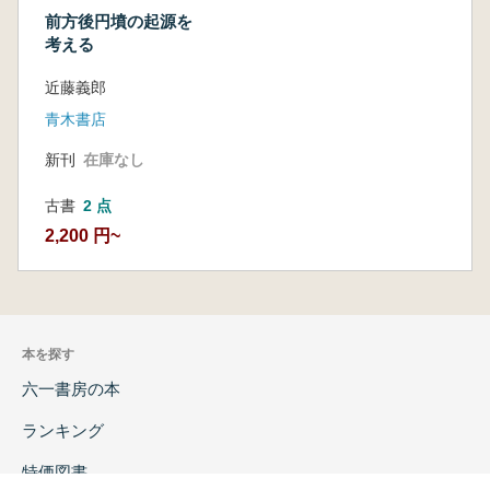
前方後円墳の起源を
考える
近藤義郎
青木書店
新刊
在庫なし
古書
2 点
2,200 円~
本を探す
六一書房の本
ランキング
特価図書