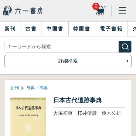
0
新刊
古書
中国書
韓国書
電子書籍
詳細検索
新刊
辞典・事典
日本古代遺跡事典
大塚初重 桜井清彦 鈴木公雄