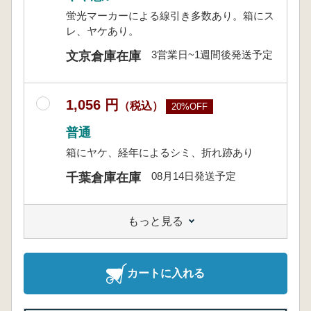
蛍光マーカーによる線引き多数あり。箱にス
レ、ヤケあり。
3営業日~1週間後発送予定
文京倉庫在庫
1,056 円
（税込）
20%OFF
普通
箱にヤケ、経年によるシミ、折れ跡あり
08月14日発送予定
千葉倉庫在庫
もっと見る
カートに入れる