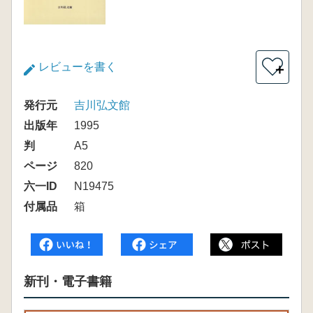
レビューを書く
＋
発行元
吉川弘文館
出版年
1995
判
A5
ページ
820
六一ID
N19475
付属品
箱
新刊・電子書籍