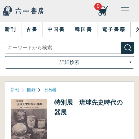
0
新刊
古書
中国書
韓国書
電子書籍
詳細検索
新刊
図録
旧石器
特別展 琉球先史時代の
器展