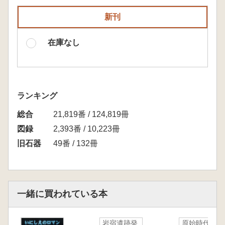
新刊
在庫なし
ランキング
総合
21,819番 / 124,819冊
図録
2,393番 / 10,223冊
旧石器
49番 / 132冊
一緒に買われている本
岩宿遺跡発
原始時代の