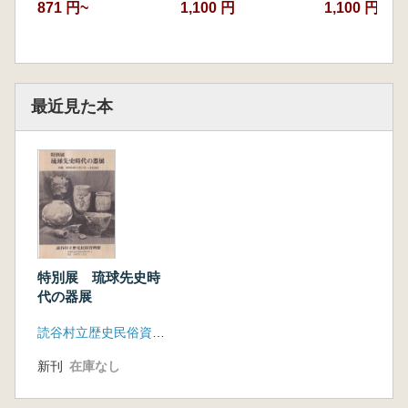
871 円~
1,100 円
1,100 円~
最近見た本
特別展 琉球先史時
代の器展
読谷村立歴史民俗資料館
新刊
在庫なし