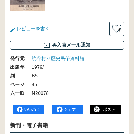
レビューを書く
＋
再入荷メール通知
発行元
読谷村立歴史民俗資料館
出版年
1979/
判
B5
ページ
45
六一ID
N20078
新刊・電子書籍