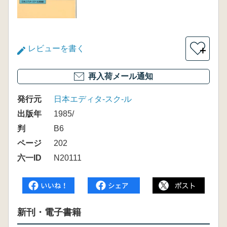
レビューを書く
＋
再入荷メール通知
発行元
日本エディタ-スク-ル
出版年
1985/
判
B6
ページ
202
六一ID
N20111
新刊・電子書籍