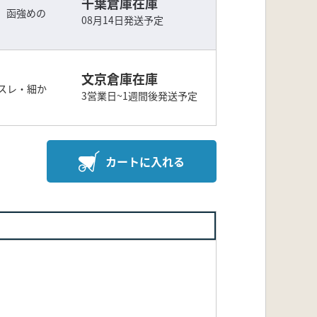
千葉倉庫在庫
 函強めの
08月14日発送予定
文京倉庫在庫
スレ・細か
3営業日~1週間後発送予定
カートに入れる