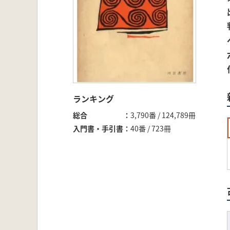
ランキング
総合
3,790番 / 124,789冊
入門書・手引書
40番 / 723冊