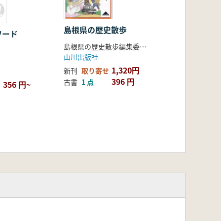
島根県の歴史散歩
ワード
島根県の歴史散歩編集委員会 編
編
山川出版社
1,320円
新刊
取り寄せ
396 円
古書
1 点
356 円~