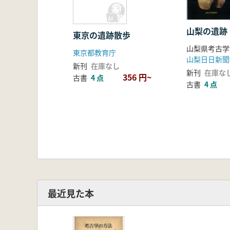
山梨の遺跡
東京の遺跡散歩
山梨県考古学
東京都教育庁
山梨日日新聞
新刊
在庫なし
新刊
在庫な
356 円~
古書
4 点
古書
4 点
最近見た本