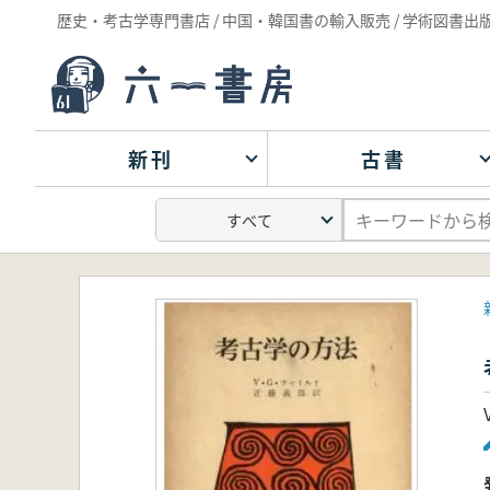
歴史・考古学専門書店 / 中国・韓国書の輸入販売 / 学術図書出
新刊
古書