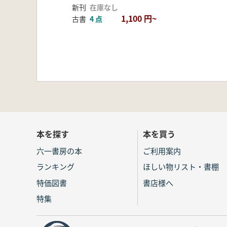
新刊
在庫なし
1,100 円~
古書
4 点
本を探す
本を買う
六一書房の本
ご利用案内
ランキング
ほしい物リスト・書棚
特価図書
書店様へ
特集