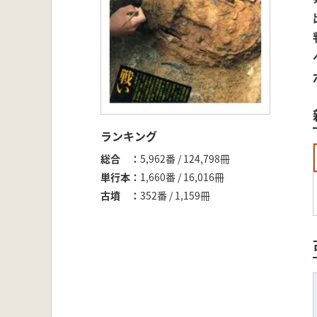
ランキング
総合
5,962番 / 124,798冊
単行本
1,660番 / 16,016冊
古墳
352番 / 1,159冊