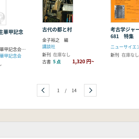
古代の都と村
考古学ジャ
先生華甲記念
681 特集
金子裕之 編
前期古墳
講談社
ニューサイエ
網干善教先生華甲記念会 編
新刊
在庫なし
新刊
在庫なし
華甲記念会
1,320 円~
古書
5 点
し
1
/
14