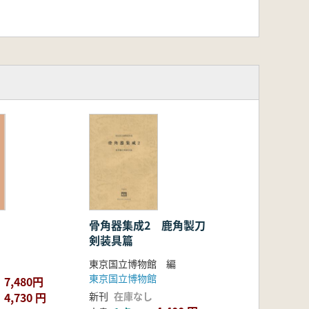
骨角器集成2 鹿角製刀
剣装具篇
東京国立博物館 編
東京国立博物館
7,480円
4,730 円
新刊
在庫なし