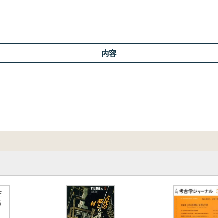
内容
生
考