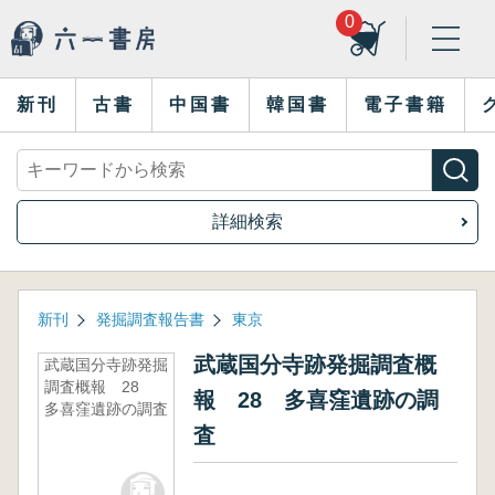
0
新刊
古書
中国書
韓国書
電子書籍
詳細検索
新刊
発掘調査報告書
東京
武蔵国分寺跡発掘調査概
武蔵国分寺跡発掘
調査概報 28
報 28 多喜窪遺跡の調
多喜窪遺跡の調査
査