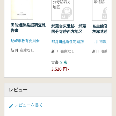
分寺跡西方
塚遺跡
地区
田能遺跡発掘調査報
武蔵台東遺跡 武蔵
名生館官衙遺
告書
国分寺跡西方地区
灰塚遺跡
尼崎市教育委員会
都営川越道住宅遺跡調査会
古川市教育委
新刊
在庫なし
新刊
在庫なし
新刊
在庫なし
古書
2 点
3,520 円~
レビュー
レビューを書く