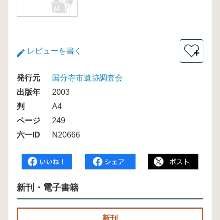
レビューを書く
＋
発行元
国分寺市遺跡調査会
出版年
2003
判
A4
ページ
249
六一ID
N20666
新刊・電子書籍
新刊