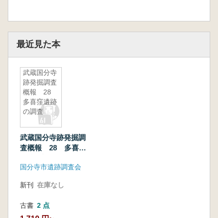
最近見た本
武蔵国分寺
跡発掘調査
概報 28
多喜窪遺跡
の調査
武蔵国分寺跡発掘調
査概報 28 多喜窪
遺跡の調査
国分寺市遺跡調査会
新刊
在庫なし
古書
2 点