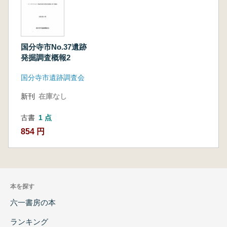
国分寺市No.37遺跡
発掘調査概報2
国分寺市遺跡調査会
新刊
在庫なし
古書
1 点
854 円
本を探す
六一書房の本
ランキング