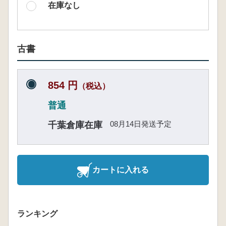
在庫なし
古書
854 円
（税込）
普通
08月14日発送予定
千葉倉庫在庫
カートに入れる
ランキング