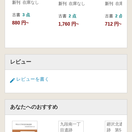
新刊
在庫なし
新刊
在庫なし
新刊
在庫なし
古書
3 点
古書
2 点
古書
2 点
880 円~
1,760 円~
712 円~
レビュー
レビューを書く
あなたへのおすすめ
九段南一丁
廻沢北遺
目遺跡
跡 第5・6