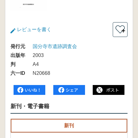
レビューを書く
＋
発行元
国分寺市遺跡調査会
出版年
2003
判
A4
六一ID
N20668
新刊・電子書籍
新刊