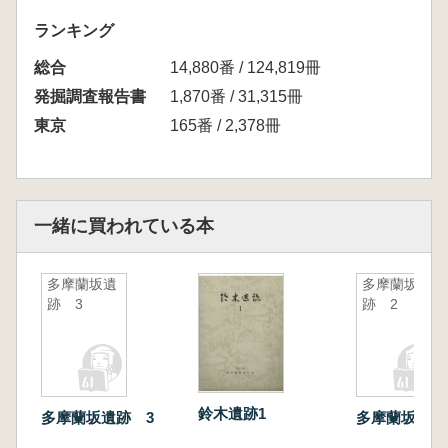
ランキング
総合
14,880番 / 124,819冊
発掘調査報告書
1,870番 / 31,315冊
東京
165番 / 2,378冊
一緒に買われている本
多摩蘭坂遺
多摩蘭坂遺
跡 3
跡 2
鈴木遺跡1
多摩蘭坂遺跡 3
多摩蘭坂遺跡