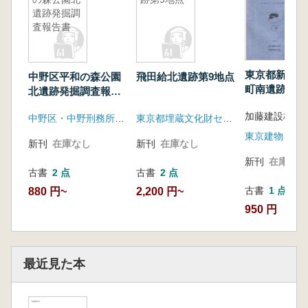
遺跡発掘調
査報告書
東京都新宿区
中野区平和の森公園
飛田給北遺跡第9地点
町南遺跡3
北遺跡発掘調査報告
書
中野区・中野刑務所遺跡調査会
東京都埋蔵文化財センター
東京建物 , 加
新刊
在庫なし
新刊
在庫なし
新刊
在庫なし
古書
2 点
古書
2 点
古書
1 点
880 円~
2,200 円~
950 円
最近見た本