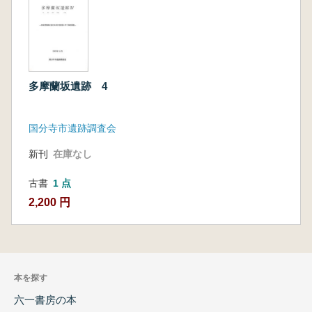
多摩蘭坂遺跡 4
国分寺市遺跡調査会
新刊
在庫なし
古書
1 点
2,200 円
本を探す
六一書房の本