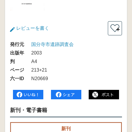
レビューを書く
＋
発行元
国分寺市遺跡調査会
出版年
2003
判
A4
ページ
213+21
六一ID
N20669
新刊・電子書籍
新刊