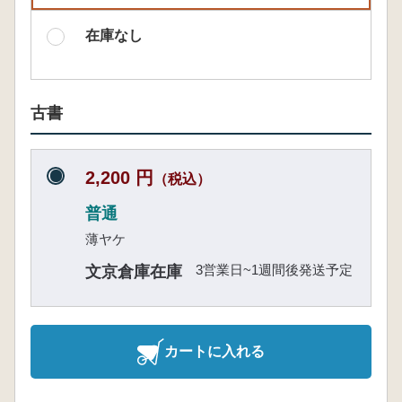
在庫なし
古書
2,200 円
（税込）
普通
薄ヤケ
3営業日~1週間後発送予定
文京倉庫在庫
カートに入れる