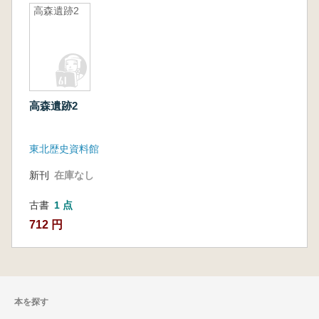
高森遺跡2
高森遺跡2
東北歴史資料館
新刊
在庫なし
古書
1 点
712 円
本を探す