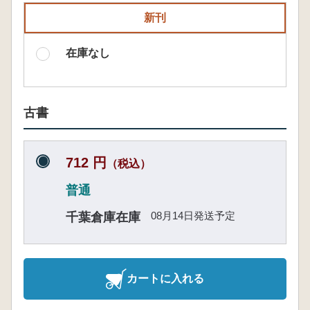
新刊
在庫なし
古書
712 円
（税込）
普通
08月14日発送予定
千葉倉庫在庫
カートに入れる