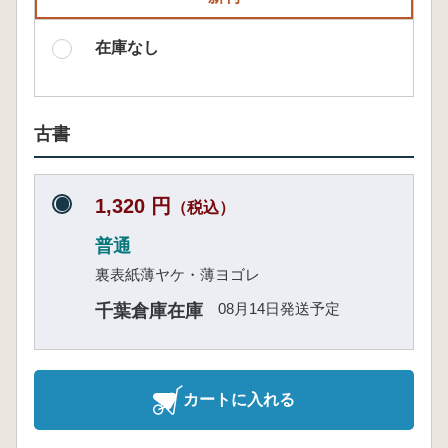
在庫なし
古書
1,320 円
（税込）
普通
裏表紙薄ヤケ・薄ヨゴレ
08月14日発送予定
千葉倉庫在庫
カートに入れる