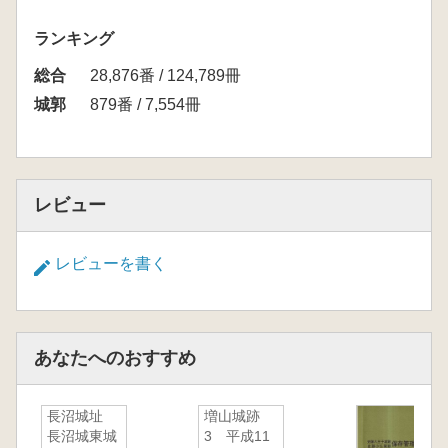
ランキング
総合
28,876番 / 124,789冊
城郭
879番 / 7,554冊
レビュー
レビューを書く
あなたへのおすすめ
長沼城址
増山城跡
長沼城東城
3 平成11