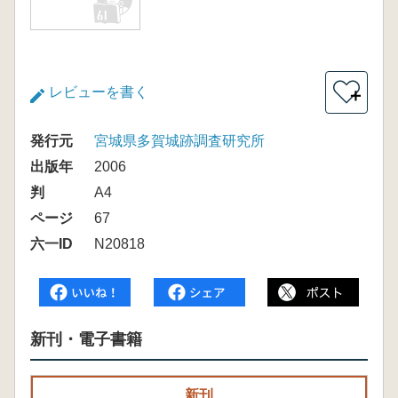
レビューを書く
＋
発行元
宮城県多賀城跡調査研究所
出版年
2006
判
A4
ページ
67
六一ID
N20818
新刊・電子書籍
新刊