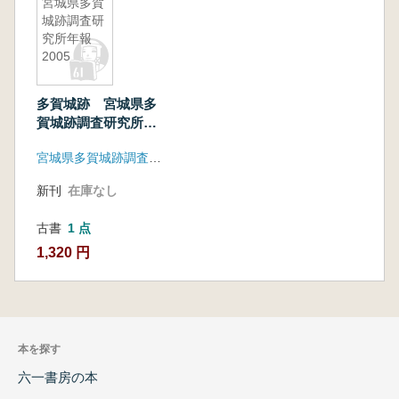
宮城県多賀
城跡調査研
究所年報
2005
多賀城跡 宮城県多
賀城跡調査研究所年
報2005
宮城県多賀城跡調査研究所
新刊
在庫なし
古書
1 点
1,320 円
本を探す
六一書房の本