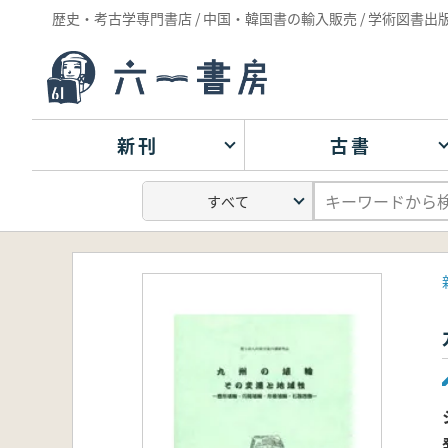
歴史・考古学専門書店 / 中国・韓国書の輸入販売 / 学術図書出
新刊
古書