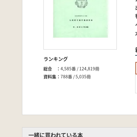
ランキング
総合
4,585番 / 124,819冊
資料集
788番 / 5,035冊
一緒に買われている本