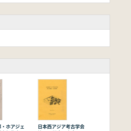
部・ホアジェ
日本西アジア考古学会