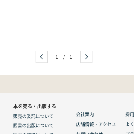
1
/
1
本を売る・出版する
会社案内
採
販売の委託について
店舗情報・アクセス
よ
図書の出版について
お問い合わせ
プ