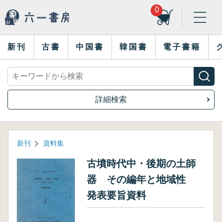
0
新刊
古書
中国書
韓国書
電子書籍
詳細検索
新刊
資料集
古墳時代中・後期の土師
器 その編年と地域性
発表要旨資料