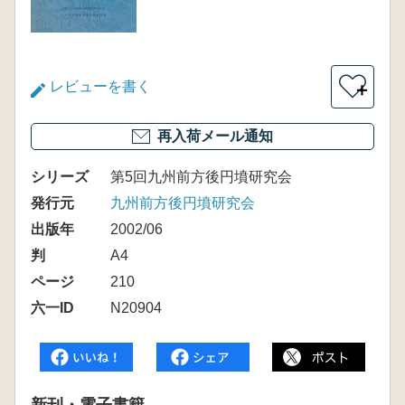
レビューを書く
＋
再入荷メール通知
シリーズ
第5回九州前方後円墳研究会
発行元
九州前方後円墳研究会
出版年
2002/06
判
A4
ページ
210
六一ID
N20904