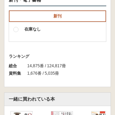
新刊・電子書籍
新刊
在庫なし
ランキング
総合
14,875番 / 124,817冊
資料集
1,676番 / 5,035冊
一緒に買われている本