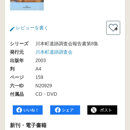
レビューを書く
＋
シリーズ
川本町遺跡調査会報告書第8集
発行元
川本町遺跡調査会
出版年
2003
判
A4
ページ
159
六一ID
N20929
付属品
CD・DVD
新刊・電子書籍