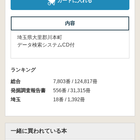
カートに入れる
内容
埼玉県大里郡川本町
データ検索システムCD付
ランキング
総合
7,803番 / 124,817冊
発掘調査報告書
556番 / 31,315冊
埼玉
18番 / 1,392冊
一緒に買われている本