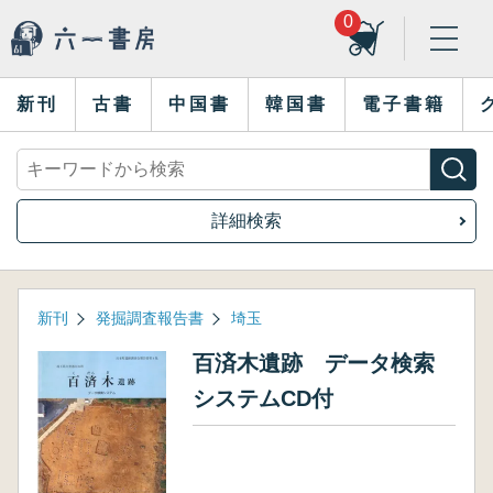
0
新刊
古書
中国書
韓国書
電子書籍
詳細検索
新刊
発掘調査報告書
埼玉
百済木遺跡 データ検索
システムCD付