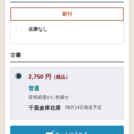
新刊
在庫なし
古書
2,750 円
（税込）
普通
背表紙僅かに色褪せ
08月14日発送予定
千葉倉庫在庫