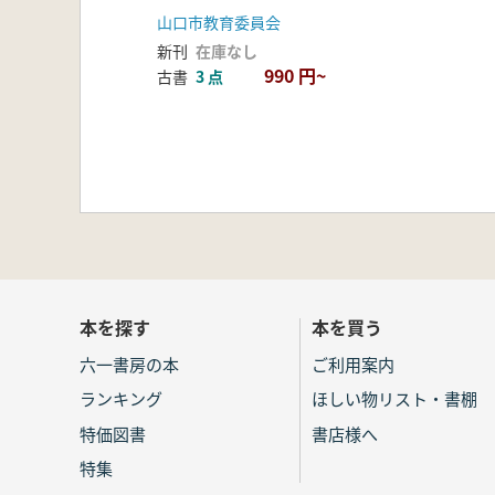
山口市教育委員会
新刊
在庫なし
990 円~
古書
3 点
本を探す
本を買う
六一書房の本
ご利用案内
ランキング
ほしい物リスト・書棚
特価図書
書店様へ
特集