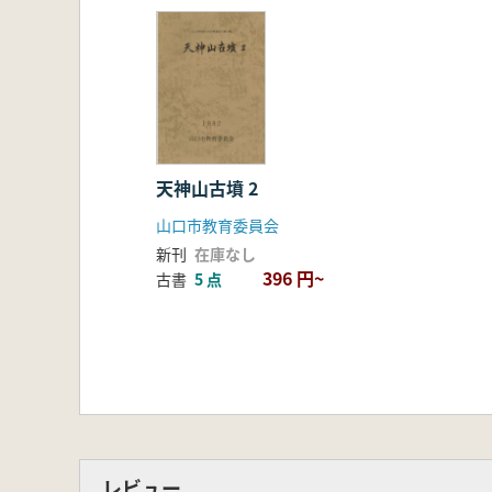
天神山古墳 2
山口市教育委員会
新刊
在庫なし
396 円~
古書
5 点
レビュー