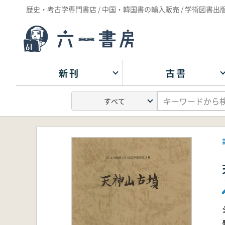
歴史・考古学専門書店 / 中国・韓国書の輸入販売 / 学術図書出
新刊
古書