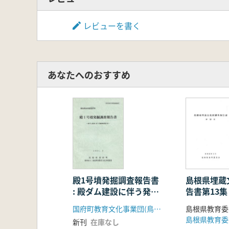
レビューを書く
あなたへのおすすめ
殿1号墳発掘調査報告書
島根県埋蔵
: 殿ダム建設に伴う発掘
告書第13集
調査報告書
国府町教育文化事業団(鳥取県)
島根県教育委
島根県教育委
新刊
在庫なし