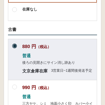
在庫なし
古書
880 円
（税込）
普通
後ろの見開きにサイン消し跡あり
3営業日~1週間後発送予定
文京倉庫在庫
990 円
（税込）
普通
三方ヤケ、シミ 地面小さく印 カバー小イ