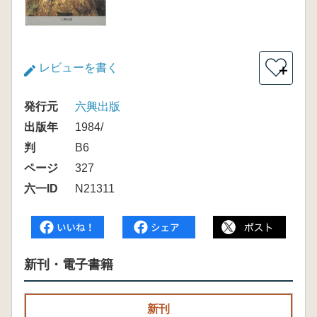
レビューを書く
＋
発行元
六興出版
出版年
1984/
判
B6
ページ
327
六一ID
N21311
新刊・電子書籍
新刊