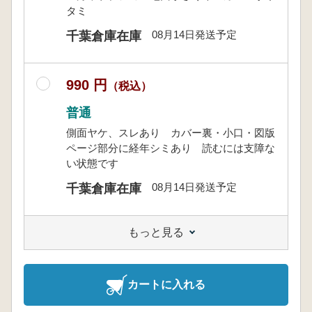
タミ
08月14日発送予定
千葉倉庫在庫
990 円
（税込）
普通
側面ヤケ、スレあり カバー裏・小口・図版
ページ部分に経年シミあり 読むには支障な
い状態です
08月14日発送予定
千葉倉庫在庫
もっと見る
カートに入れる