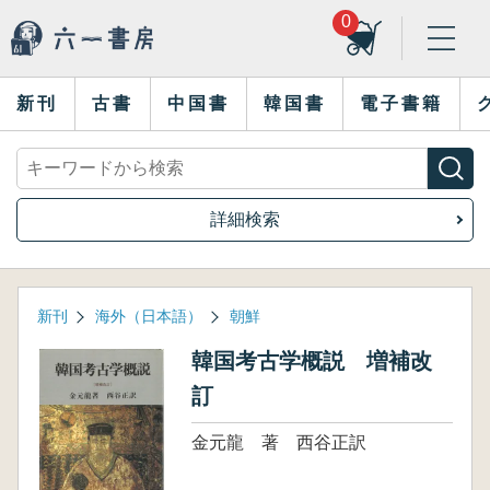
0
新刊
古書
中国書
韓国書
電子書籍
詳細検索
新刊
海外（日本語）
朝鮮
韓国考古学概説 増補改
訂
金元龍 著 西谷正訳