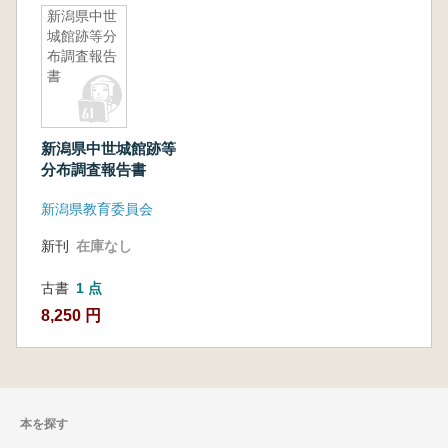
新潟県中世
城館跡等分
布調査報告
書
新潟県中世城館跡等
分布調査報告書
新潟県教育委員会
新刊
在庫なし
古書
1 点
8,250 円
本を探す