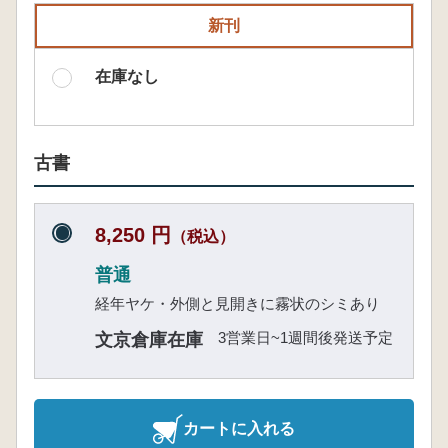
新刊
在庫なし
古書
8,250 円
（税込）
普通
経年ヤケ・外側と見開きに霧状のシミあり
3営業日~1週間後発送予定
文京倉庫在庫
カートに入れる