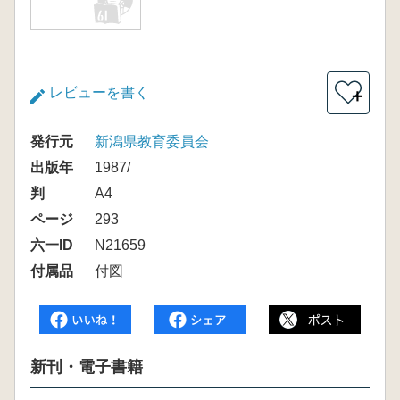
レビューを書く
＋
発行元
新潟県教育委員会
出版年
1987/
判
A4
ページ
293
六一ID
N21659
付属品
付図
新刊・電子書籍