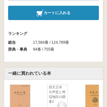
カートに入れる
ランキング
総合
17,584番 / 124,789冊
辞典・事典
94番 / 755冊
一緒に買われている本
四天王寺
引声堂と周
辺地区の調
査2