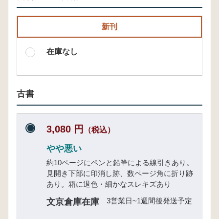
新刊
在庫なし
古書
3,080 円
（税込）
やや悪い
約10ページにペンと鉛筆による線引きあり。
見開き下部に印消し跡、数ページ角に折り跡
あり。箱に退色・細かなスレキズあり
3営業日~1週間後発送予定
文京倉庫在庫