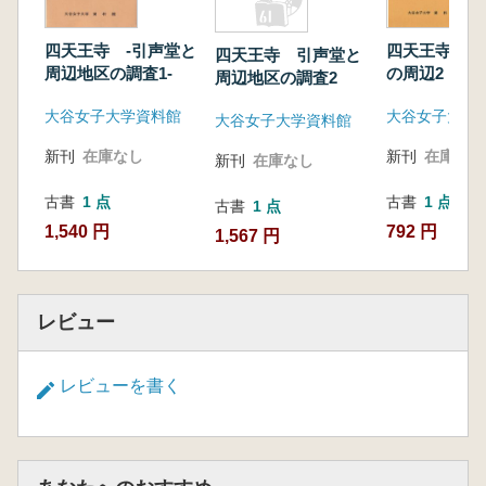
四天王寺 -引声堂と
四天王寺 西
四天王寺 引声堂と
周辺地区の調査1-
の周辺2
周辺地区の調査2
大谷女子大学資料館
大谷女子大学
大谷女子大学資料館
新刊
在庫なし
新刊
在庫なし
新刊
在庫なし
古書
1 点
古書
1 点
古書
1 点
1,540 円
792 円
1,567 円
レビュー
レビューを書く