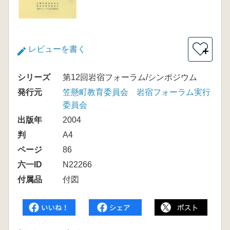
レビューを書く
＋
シリーズ
第12回岩宿フォーラム/シンポジウム
発行元
笠懸町教育委員会 岩宿フォーラム実行
委員会
出版年
2004
判
A4
ページ
86
六一ID
N22266
付属品
付図