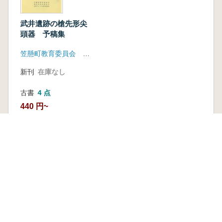
武井遺跡の槍先形尖
頭器 予稿集
笠懸町教育委員会 岩宿フォーラム実行委員会
新刊
在庫なし
古書
4 点
440 円~
本を探す
六一書房の本
ランキング
特価図書