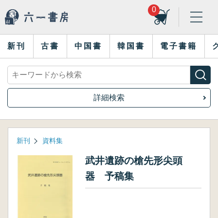
0
新刊
古書
中国書
韓国書
電子書籍
詳細検索
新刊
資料集
武井遺跡の槍先形尖頭
器 予稿集