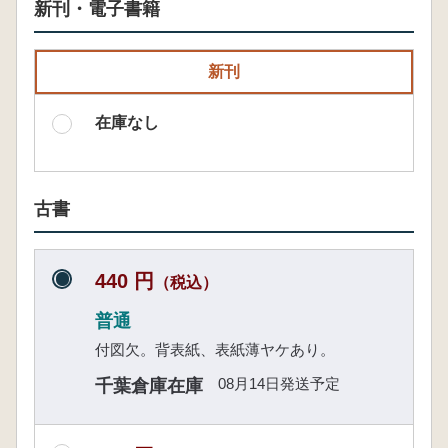
新刊・電子書籍
新刊
在庫なし
古書
440 円
（税込）
普通
付図欠。背表紙、表紙薄ヤケあり。
08月14日発送予定
千葉倉庫在庫