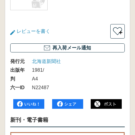
レビューを書く
＋
再入荷メール通知
発行元
北海道新聞社
出版年
1981/
判
A4
六一ID
N22487
新刊・電子書籍