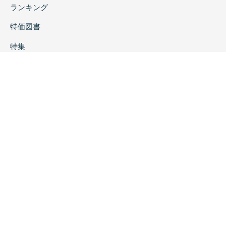
ランキング
特価図書
特集
書店様へ
著者ログイン
会社案内
お問い合わせ
リンク
採用情報
プライバシーポリシー
特定商取引に関する表示