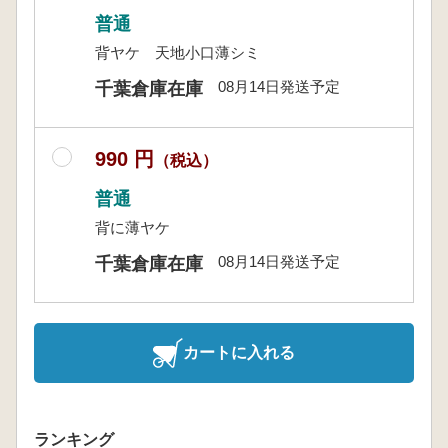
普通
背ヤケ 天地小口薄シミ
08月14日発送予定
千葉倉庫在庫
990 円
（税込）
普通
背に薄ヤケ
08月14日発送予定
千葉倉庫在庫
カートに入れる
ランキング