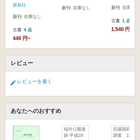
新泉社
新刊
在庫なし
新刊
在庫なし
新刊
在庫なし
古書
1 点
1,540 円
古書
4 点
440 円~
レビュー
レビューを書く
あなたへのおすすめ
稲付公園遺
武蔵国府の
跡:平成28
調査 22