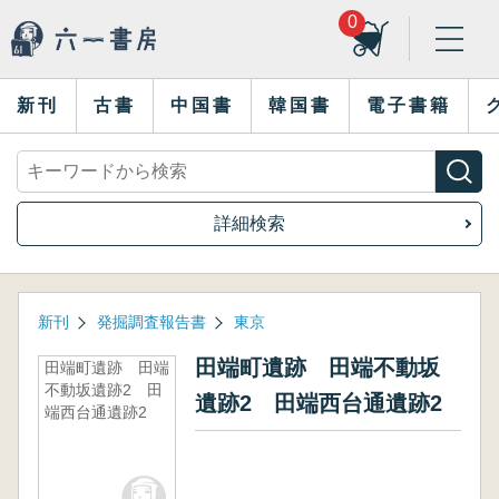
0
新刊
古書
中国書
韓国書
電子書籍
詳細検索
新刊
発掘調査報告書
東京
田端町遺跡 田端不動坂
田端町遺跡 田端
不動坂遺跡2 田
遺跡2 田端西台通遺跡2
端西台通遺跡2