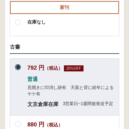
新刊
在庫なし
古書
792 円
（税込）
20%OFF
普通
見開きに印消し跡有 天面と背に経年による
ヤケ有
3営業日~1週間後発送予定
文京倉庫在庫
880 円
（税込）