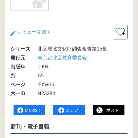
レビューを書く
＋
シリーズ
北区埋蔵文化財調査報告第15集
発行元
東京都北区教育委員会
出版年
1994
判
B5
ページ
205+36
六一ID
N23284
新刊・電子書籍