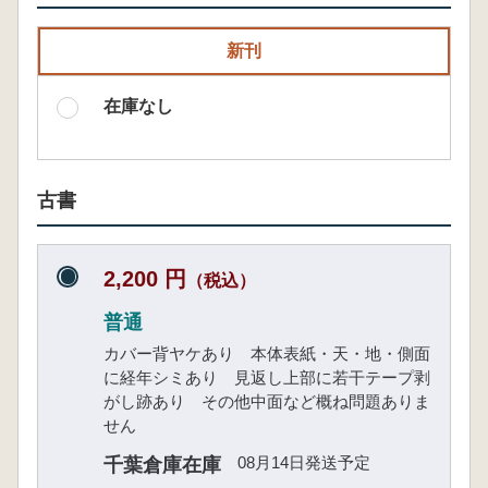
新刊
在庫なし
古書
2,200 円
（税込）
普通
カバー背ヤケあり 本体表紙・天・地・側面
に経年シミあり 見返し上部に若干テープ剥
がし跡あり その他中面など概ね問題ありま
せん
08月14日発送予定
千葉倉庫在庫