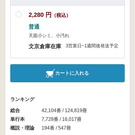
2,280 円
（税込）
普通
天面小シミ、小汚れ
3営業日~1週間後発送予定
文京倉庫在庫
カートに入れる
ランキング
総合
42,104番 / 124,819冊
単行本
7,728番 / 16,017冊
概説・理論
194番 / 547冊