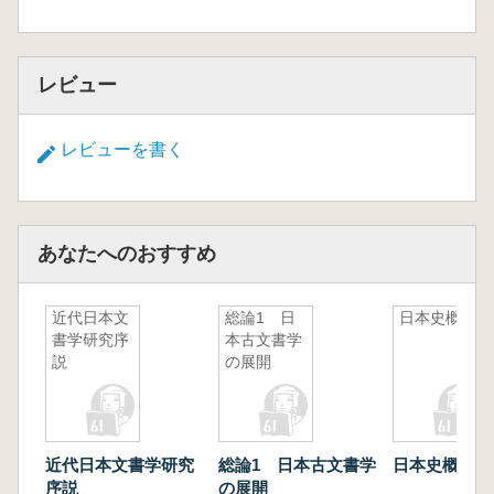
レビュー
レビューを書く
あなたへのおすすめ
近代日本文
総論1 日
日本史概説
書学研究序
本古文書学
説
の展開
近代日本文書学研究
総論1 日本古文書学
日本史概説
序説
の展開