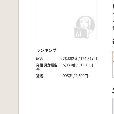
ランキング
総合
28,882番 / 124,817冊
発掘調査報告
5,930番 / 31,315冊
書
近畿
995番 / 4,509冊