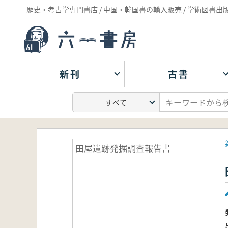
歴史・考古学専門書店 / 中国・韓国書の輸入販売 / 学術図書出
新刊
古書
田屋遺跡発掘調査報告書