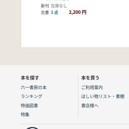
新刊
在庫なし
2,200 円
古書
1 点
本を探す
本を買う
六一書房の本
ご利用案内
ランキング
ほしい物リスト・書棚
特価図書
書店様へ
特集