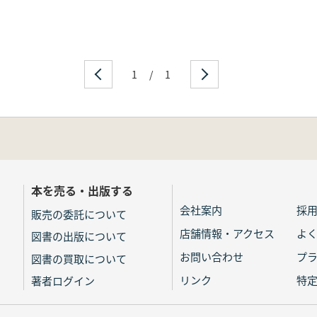
1
/
1
本を売る・出版する
会社案内
採
販売の委託について
店舗情報・アクセス
よ
図書の出版について
お問い合わせ
プ
図書の買取について
リンク
特
著者ログイン