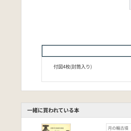
付図4枚(封筒入り)
一緒に買われている本
月の輪古墳