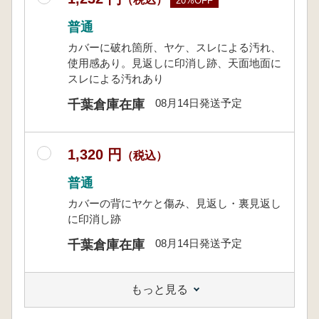
20%OFF
普通
カバーに破れ箇所、ヤケ、スレによる汚れ、
使用感あり。見返しに印消し跡、天面地面に
スレによる汚れあり
08月14日発送予定
千葉倉庫在庫
1,320 円
（税込）
普通
カバーの背にヤケと傷み、見返し・裏見返し
に印消し跡
08月14日発送予定
千葉倉庫在庫
もっと見る