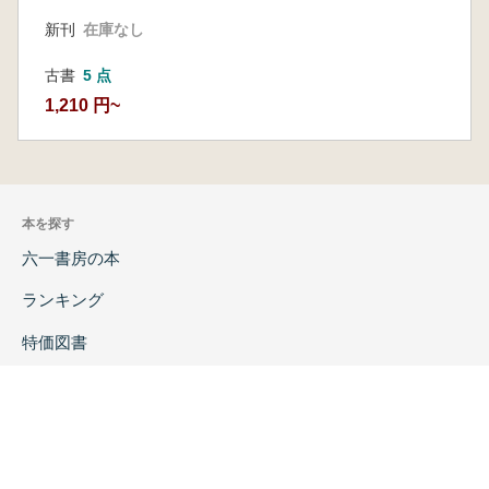
新刊
在庫なし
古書
5 点
1,210 円~
本を探す
六一書房の本
ランキング
特価図書
特集
書店様へ
著者ログイン