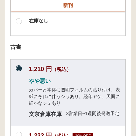
新刊
在庫なし
古書
1,210 円
（税込）
やや悪い
カバーと本体に透明フィルムの貼り付け、表
紙にそれに伴うシワあり。経年ヤケ、天面に
細かなシミあり
3営業日~1週間後発送予定
文京倉庫在庫
1,232 円
（税込）