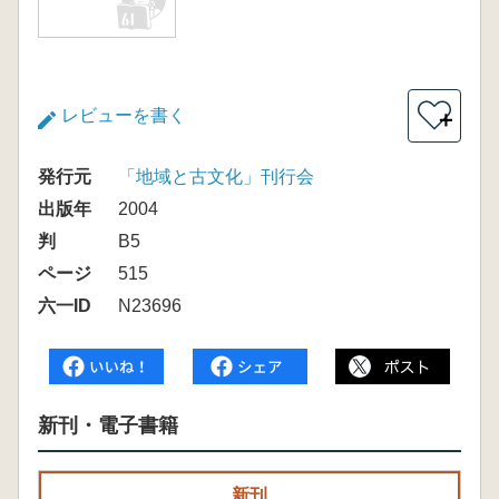
レビューを書く
＋
発行元
「地域と古文化」刊行会
出版年
2004
判
B5
ページ
515
六一ID
N23696
新刊・電子書籍
新刊