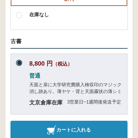
在庫なし
古書
8,800 円
（税込）
普通
天面と扉に大学研究費購入検収印のマジック
消し跡あり。薄ヤケ・背と天面霧状の薄シミ
3営業日~1週間後発送予定
文京倉庫在庫
カートに入れる