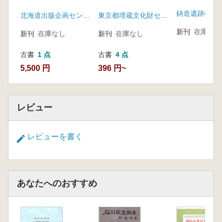
遺跡研究資料2
鋳造遺跡研究
北海道出版企画センター
東京都埋蔵文化財センター
新刊
在庫なし
新刊
在庫なし
新刊
在庫なし
古書
1 点
古書
4 点
5,500 円
396 円~
レビュー
レビューを書く
あなたへのおすすめ