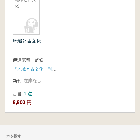
化
地域と古文化
伊達宗泰 監修
「地域と古文化」刊行会
新刊
在庫なし
古書
1 点
8,800 円
本を探す