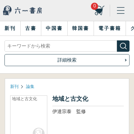
0
新刊
古書
中国書
韓国書
電子書籍
詳細検索
新刊
論集
地域と古文化
地域と古文化
伊達宗泰 監修