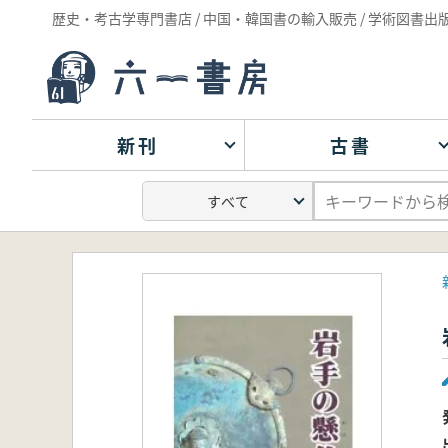
歴史・考古学専門書店 / 中国・韓国書の輸入販売 / 学術図書出
新刊
古書