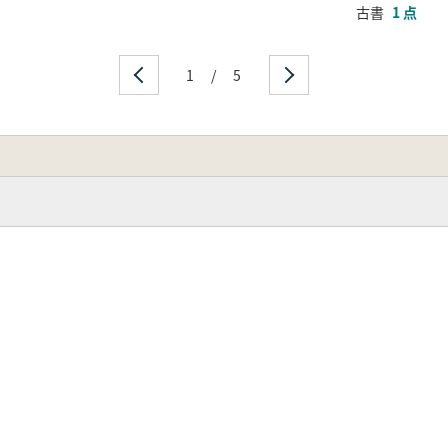
古書
1 点
1
/
5