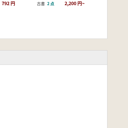
792 円
2,200 円~
古書
2 点