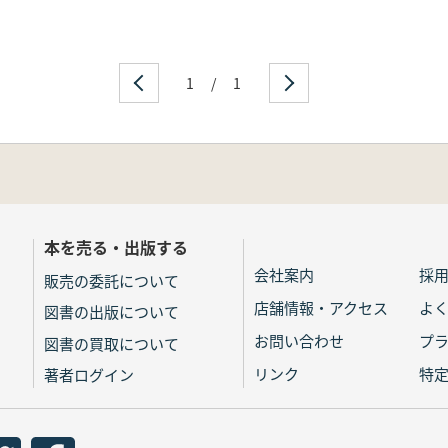
1
/
1
本を売る・出版する
会社案内
採
販売の委託について
店舗情報・アクセス
よ
図書の出版について
お問い合わせ
プ
図書の買取について
リンク
特
著者ログイン