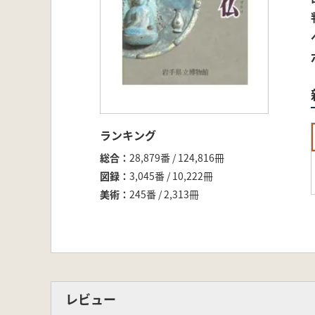
ランキング
総合
28,879番 / 124,816冊
図録
3,045番 / 10,222冊
美術
245番 / 2,313冊
レビュー