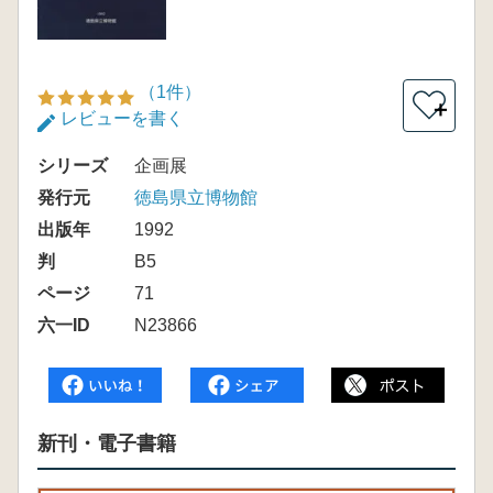
（1件）
＋
レビューを書く
シリーズ
企画展
発行元
徳島県立博物館
出版年
1992
判
B5
ページ
71
六一ID
N23866
新刊・電子書籍