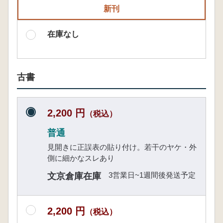
新刊
在庫なし
古書
2,200 円
（税込）
普通
見開きに正誤表の貼り付け。若干のヤケ・外
側に細かなスレあり
3営業日~1週間後発送予定
文京倉庫在庫
2,200 円
（税込）