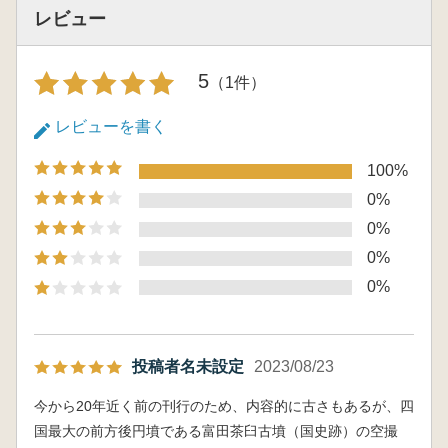
レビュー
5
（1件）
レビューを書く
100%
0%
0%
0%
0%
投稿者名未設定
2023/08/23
今から20年近く前の刊行のため、内容的に古さもあるが、四
国最大の前方後円墳である富田茶臼古墳（国史跡）の空撮