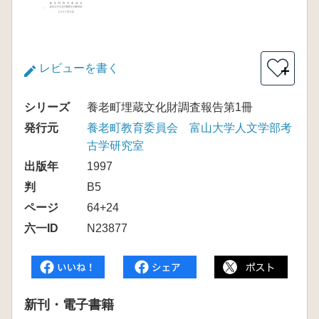
レビューを書く
＋
シリーズ
養老町埋蔵文化財調査報告第1冊
発行元
養老町教育委員会 富山大学人文学部考
古学研究室
出版年
1997
判
B5
ページ
64+24
六一ID
N23877
新刊・電子書籍