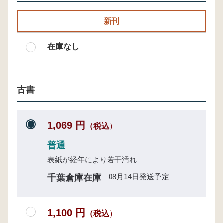
新刊
在庫なし
古書
1,069 円
（税込）
普通
表紙が経年により若干汚れ
08月14日発送予定
千葉倉庫在庫
1,100 円
（税込）