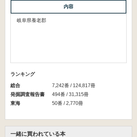
内容
岐阜県養老郡
ランキング
総合
7,242番 / 124,817冊
発掘調査報告書
494番 / 31,315冊
東海
50番 / 2,770冊
一緒に買われている本