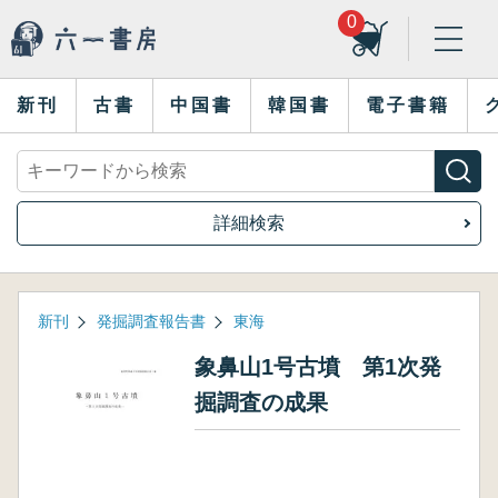
0
新刊
古書
中国書
韓国書
電子書籍
詳細検索
新刊
発掘調査報告書
東海
象鼻山1号古墳 第1次発
掘調査の成果