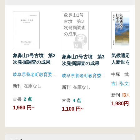
象鼻山1号
古墳 第3
次発掘調査
の成果
象鼻山1号古墳 第2
気候適応の
象鼻山1号古墳 第3
次発掘調査の成果
人新世をのり
次発掘調査の成果
視点
岐阜県養老町教育委員会 富山大学人文学部考古学研究室
中塚 武 著
岐阜県養老町教育委員会 富山大学人文学部考古学研究室
吉川弘文館
新刊
在庫なし
新刊
在庫なし
新刊
取り寄せ
古書
2 点
古書
4 点
1,980円
1,980 円~
1,100 円~