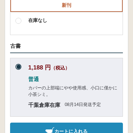
新刊
在庫なし
古書
1,188 円
（税込）
普通
カバーの上部端にやや使用感、小口に僅かに
小茶シミ。
08月14日発送予定
千葉倉庫在庫
カートに入れる