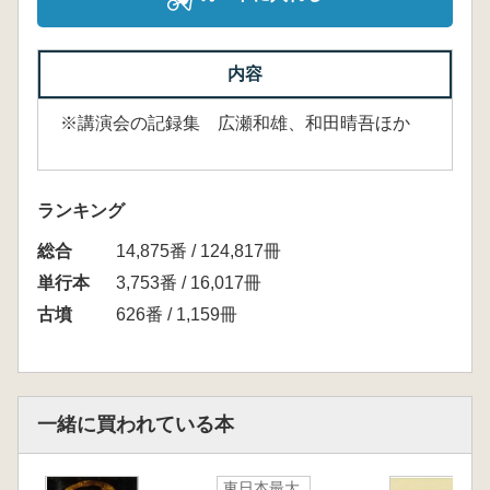
内容
※講演会の記録集 広瀬和雄、和田晴吾ほか
ランキング
総合
14,875番 / 124,817冊
単行本
3,753番 / 16,017冊
古墳
626番 / 1,159冊
一緒に買われている本
東日本最大