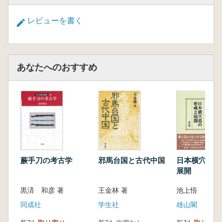
レビューを書く
あなたへのおすすめ
蕨手刀の考古学
邪馬台国と古代中国
日本横穴墓の
展開
黒済 和彦 著
王金林 著
池上悟
同成社
学生社
雄山閣