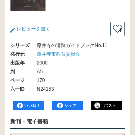
レビューを書く
＋
シリーズ
藤井寺の遺跡ガイドブックNo.11
発行元
藤井寺市教育委員会
出版年
2000
判
A5
ページ
170
六一ID
N24153
新刊・電子書籍