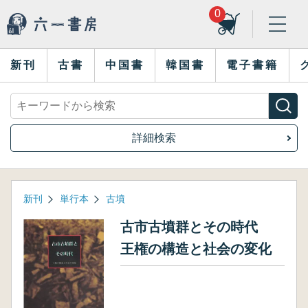
0
新刊
古書
中国書
韓国書
電子書籍
詳細検索
新刊
単行本
古墳
古市古墳群とその時代
王権の構造と社会の変化