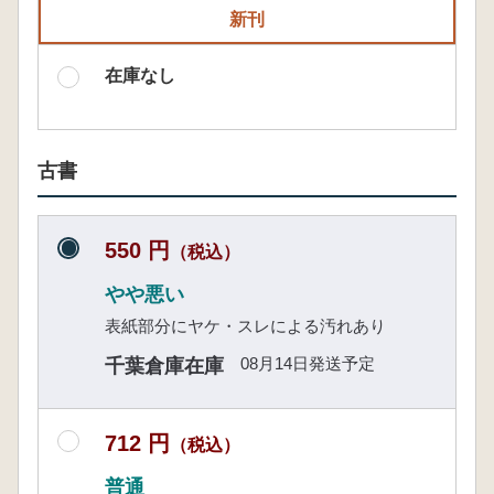
新刊
在庫なし
古書
550 円
（税込）
やや悪い
表紙部分にヤケ・スレによる汚れあり
08月14日発送予定
千葉倉庫在庫
712 円
（税込）
普通