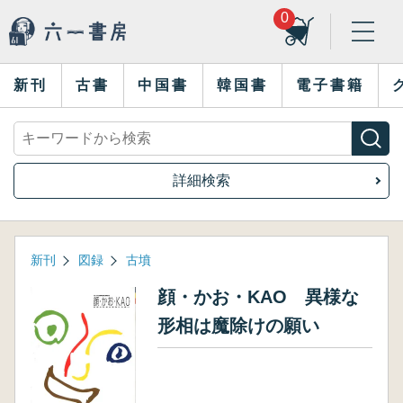
0
新刊
古書
中国書
韓国書
電子書籍
詳細検索
新刊
図録
古墳
顔・かお・KAO 異様な
形相は魔除けの願い