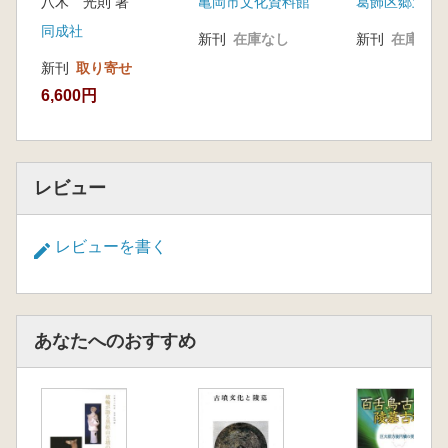
亀岡市文化資料館
八木 光則 著
る
同成社
新刊
在庫なし
新刊
在庫なし
新刊
取り寄せ
6,600円
レビュー
レビューを書く
あなたへのおすすめ