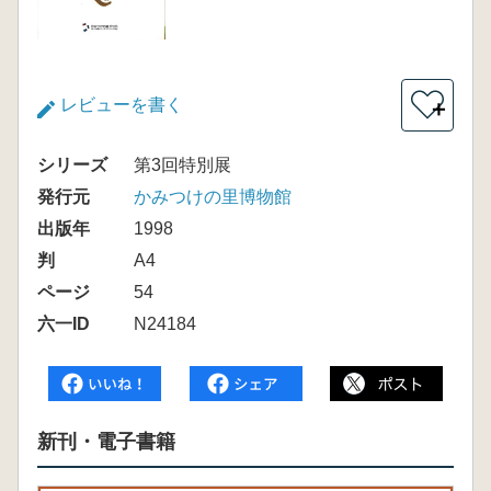
レビューを書く
＋
シリーズ
第3回特別展
発行元
かみつけの里博物館
出版年
1998
判
A4
ページ
54
六一ID
N24184
新刊・電子書籍