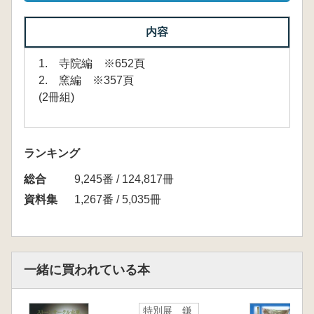
内容
1. 寺院編 ※652頁
2. 窯編 ※357頁
(2冊組)
ランキング
総合
9,245番 / 124,817冊
資料集
1,267番 / 5,035冊
一緒に買われている本
特別展 鎌