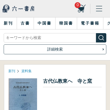
0
新刊
古書
中国書
韓国書
電子書籍
詳細検索
新刊
資料集
古代仏教東へ 寺と窯