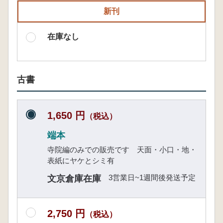
新刊
在庫なし
古書
1,650 円
（税込）
端本
寺院編のみでの販売です 天面・小口・地・
表紙にヤケとシミ有
3営業日~1週間後発送予定
文京倉庫在庫
2,750 円
（税込）