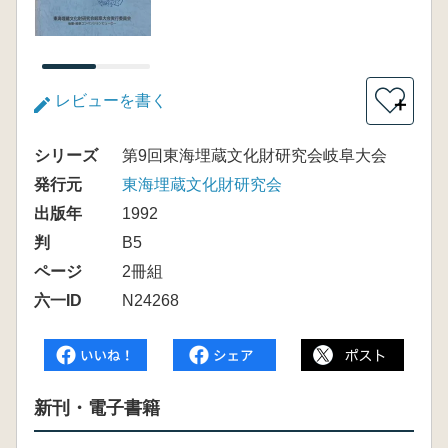
レビューを書く
＋
シリーズ
第9回東海埋蔵文化財研究会岐阜大会
発行元
東海埋蔵文化財研究会
出版年
1992
判
B5
ページ
2冊組
六一ID
N24268
新刊・電子書籍