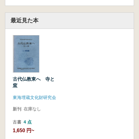
最近見た本
古代仏教東へ 寺と
窯
東海埋蔵文化財研究会
新刊
在庫なし
古書
4 点
1,650 円~