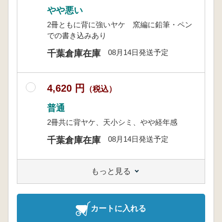
やや悪い
2冊ともに背に強いヤケ 窯編に鉛筆・ペン
での書き込みあり
08月14日発送予定
千葉倉庫在庫
4,620 円
（税込）
普通
2冊共に背ヤケ、天小シミ、やや経年感
08月14日発送予定
千葉倉庫在庫
もっと見る
カートに入れる