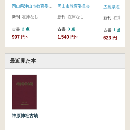
岡山市教育委員会
岡山県津山市教育委員会
新刊
在庫なし
新刊
在庫なし
新刊
在庫なし
古書
3 点
古書
2 点
古書
1 点
1,540 円~
997 円~
623 円
最近見た本
神原神社古墳