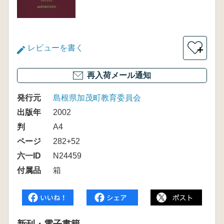
レビューを書く
＋
再入荷メール通知
発行元
島根県加茂町教育委員会
出版年
2002
判
A4
ページ
282+52
六一ID
N24459
付属品
箱