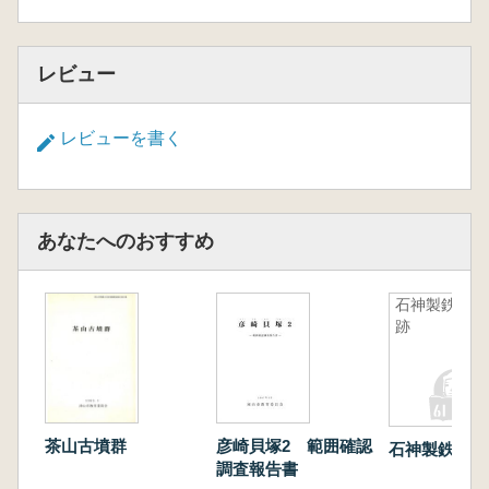
レビュー
レビューを書く
あなたへのおすすめ
石神製鉄遺
跡
彦崎貝塚2 範囲確認
茶山古墳群
石神製鉄遺跡
調査報告書