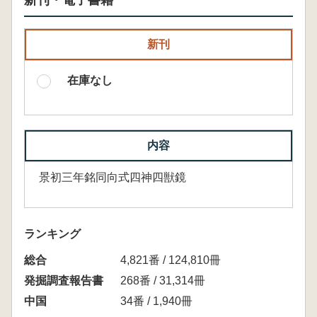
新刊・電子書籍
新刊
在庫なし
内容
景初三年銘同向式四神四獣鏡
ランキング
総合
4,821番 / 124,810冊
発掘調査報告書
268番 / 31,314冊
中国
34番 / 1,940冊