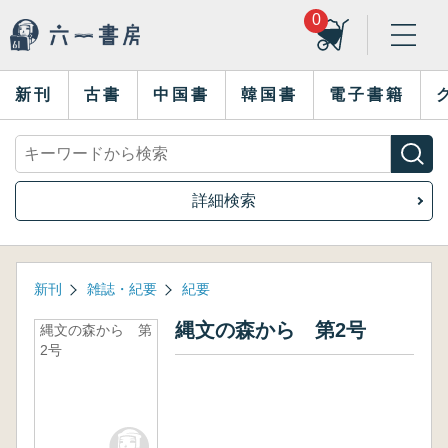
0
新刊
古書
中国書
韓国書
電子書籍
詳細検索
新刊
雑誌・紀要
紀要
縄文の森から 第2号
縄文の森から 第
2号