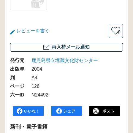
レビューを書く
＋
再入荷メール通知
発行元
鹿児島県立埋蔵文化財センター
出版年
2004
判
A4
ページ
126
六一ID
N24492
新刊・電子書籍