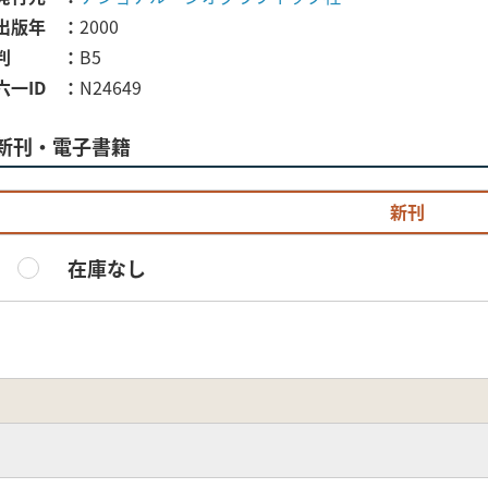
出版年
2000
判
B5
六一ID
N24649
新刊・電子書籍
新刊
在庫なし