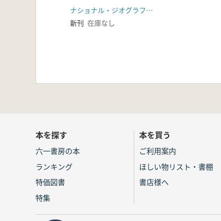
年 全12冊揃
ナショナル・ジオグラフィック社
新刊
在庫なし
本を探す
本を買う
六一書房の本
ご利用案内
ランキング
ほしい物リスト・書棚
特価図書
書店様へ
特集