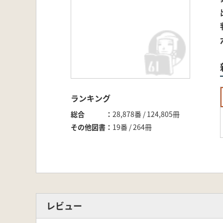
ランキング
総合
28,878番 / 124,805冊
その他図書
19番 / 264冊
レビュー