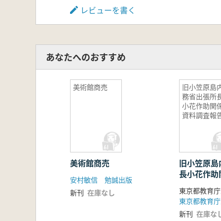
レビューを書く
あなたへのおすすめ
美術館商売
旧小笠原島
務省出張所
小花作助関
資料調査報
美術館商売
旧小笠原島
長小花作助
安村敏信 勉誠出版
報告
新刊
在庫なし
新刊
在庫な