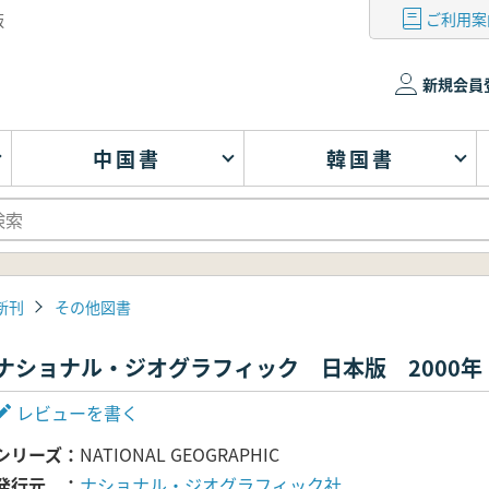
ご利用案
版
新規会員
中国書
韓国書
新刊
その他図書
ナショナル・ジオグラフィック 日本版 2000年
レビューを書く
シリーズ
NATIONAL GEOGRAPHIC
発行元
ナショナル・ジオグラフィック社