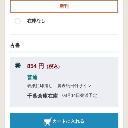
新刊
在庫なし
古書
854 円
（税込）
普通
表紙に印消し、裏表紙日付サイン
08月14日発送予定
千葉倉庫在庫
カートに入れる