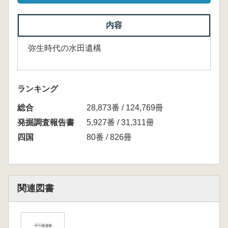
内容
弥生時代の水田遺構
ランキング
総合
28,873番 / 124,769冊
発掘調査報告書
5,927番 / 31,311冊
四国
80番 / 826冊
関連図書