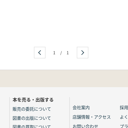
1
/
1
本を売る・出版する
会社案内
採
販売の委託について
店舗情報・アクセス
よ
図書の出版について
お問い合わせ
プ
図書の買取について