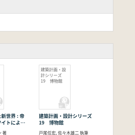
建築計画・設
計シリーズ
19 博物館
新世界 : 帝
建築計画・設計シリーズ
ワイトによる
19 博物館
 著
戸尾任宏, 佐々木雄二 執筆