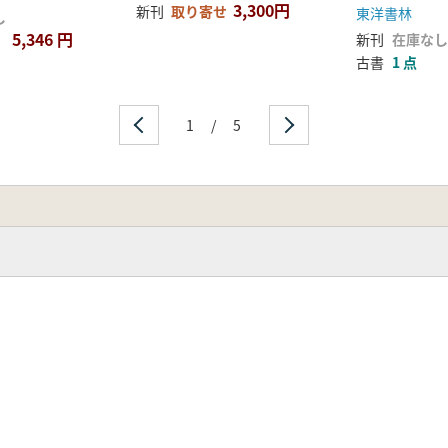
3,300円
新刊
取り寄せ
東洋書林
し
5,346 円
新刊
在庫なし
古書
1 点
1
/
5