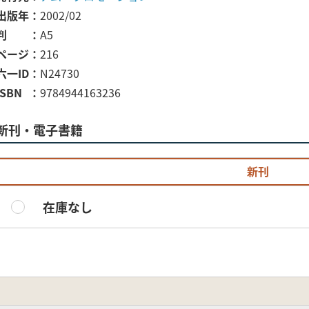
出版年
2002/02
判
A5
ページ
216
六一ID
N24730
ISBN
9784944163236
新刊・電子書籍
新刊
在庫なし