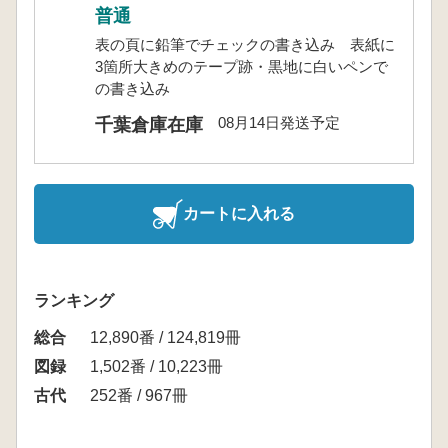
普通
表の頁に鉛筆でチェックの書き込み 表紙に
3箇所大きめのテープ跡・黒地に白いペンで
の書き込み
08月14日発送予定
千葉倉庫在庫
カートに入れる
ランキング
総合
12,890番 / 124,819冊
図録
1,502番 / 10,223冊
古代
252番 / 967冊