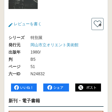
レビューを書く
＋
シリーズ
特別展
発行元
岡山市立オリエント美術館
出版年
1980/
判
B5
ページ
51
六一ID
N24832
新刊・電子書籍