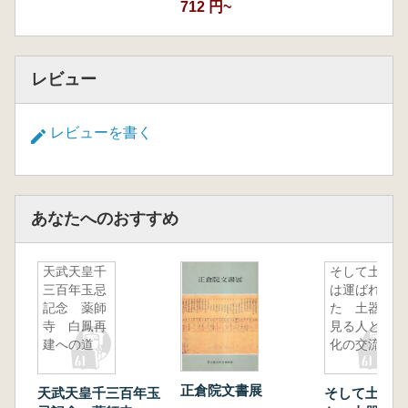
712 円~
レビュー
レビューを書く
あなたへのおすすめ
天武天皇千
そして土器
三百年玉忌
は運ばれ
記念 薬師
た 土器に
寺 白鳳再
見る人と文
建への道
化の交流
正倉院文書展
天武天皇千三百年玉
そして土器は