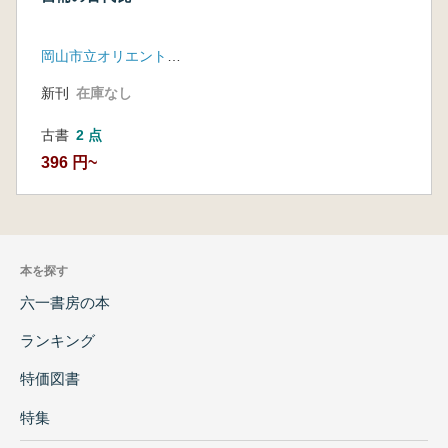
岡山市立オリエント美術館
新刊
在庫なし
古書
2 点
396 円~
本を探す
六一書房の本
ランキング
特価図書
特集