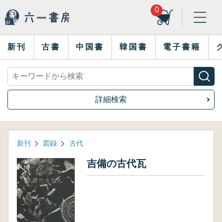
0
新刊
古書
中国書
韓国書
電子書籍
詳細検索
新刊
図録
古代
吉備の古代瓦