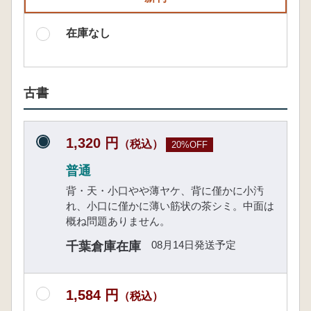
在庫なし
古書
1,320 円
（税込）
20%OFF
普通
背・天・小口やや薄ヤケ、背に僅かに小汚
れ、小口に僅かに薄い筋状の茶シミ。中面は
概ね問題ありません。
08月14日発送予定
千葉倉庫在庫
1,584 円
（税込）