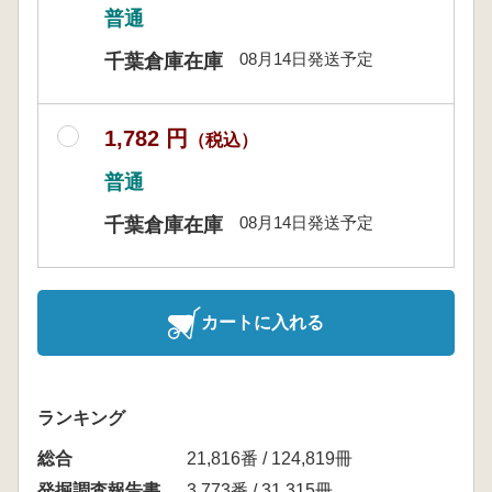
普通
08月14日発送予定
千葉倉庫在庫
1,782 円
（税込）
普通
08月14日発送予定
千葉倉庫在庫
カートに入れる
ランキング
総合
21,816番 / 124,819冊
発掘調査報告書
3,773番 / 31,315冊