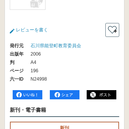
レビューを書く
＋
発行元
石川県能登町教育委員会
出版年
2006
判
A4
ページ
196
六一ID
N24998
新刊・電子書籍
新刊