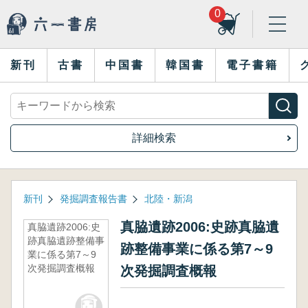
0
新刊
古書
中国書
韓国書
電子書籍
詳細検索
新刊
発掘調査報告書
北陸・新潟
真脇遺跡2006:史跡真脇遺
真脇遺跡2006:史
跡真脇遺跡整備事
跡整備事業に係る第7～9
業に係る第7～9
次発掘調査概報
次発掘調査概報