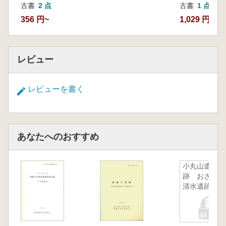
古書
2 点
古書
1 点
356 円~
1,029 円
レビュー
レビューを書く
あなたへのおすすめ
小丸山遺
跡 おざか
清水遺跡