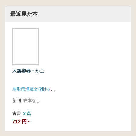
最近見た本
木製容器・かご
鳥取県埋蔵文化財センター
新刊
在庫なし
古書
3 点
712 円~