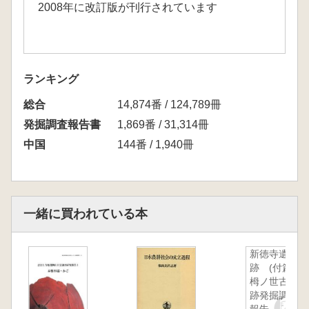
2008年に改訂版が刊行されています
ランキング
総合
14,874番 / 124,789冊
発掘調査報告書
1,869番 / 31,314冊
中国
144番 / 1,940冊
一緒に買われている本
新徳寺遺
跡 (付篇)
栂ノ世古遺
跡発掘調査