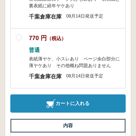
裏表紙に経年ヤケあり
08月14日発送予定
千葉倉庫在庫
770 円
（税込）
普通
表紙薄ヤケ、小スレあり ページ余白部分に
薄ヤケあり その他概ね問題ありません
08月14日発送予定
千葉倉庫在庫
カートに入れる
内容