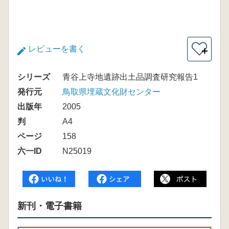
レビューを書く
＋
シリーズ
青谷上寺地遺跡出土品調査研究報告1
発行元
鳥取県埋蔵文化財センター
出版年
2005
判
A4
ページ
158
六一ID
N25019
新刊・電子書籍