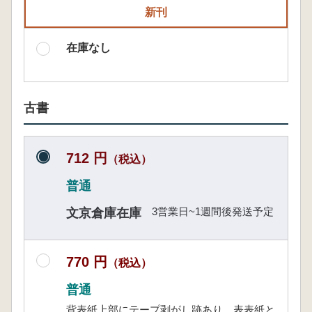
新刊
在庫なし
古書
712 円
（税込）
普通
3営業日~1週間後発送予定
文京倉庫在庫
770 円
（税込）
普通
背表紙上部にテープ剥がし跡あり 表表紙と