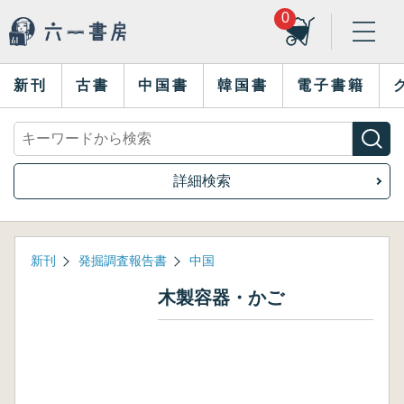
0
新刊
古書
中国書
韓国書
電子書籍
詳細検索
新刊
発掘調査報告書
中国
木製容器・かご