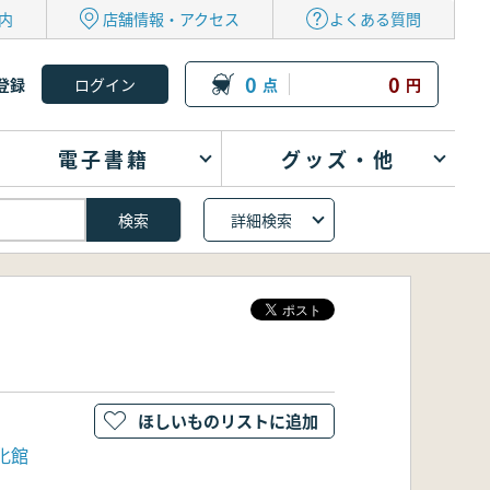
内
店舗情報・アクセス
よくある質問
0
0
登録
点
円
電子書籍
グッズ・他
詳細検索
ほしいものリストに追加
化館