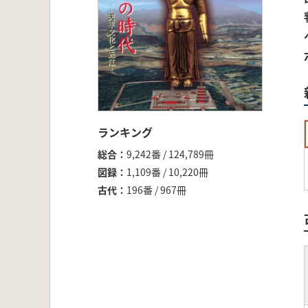
ランキング
総合
9,242番 / 124,789冊
図録
1,109番 / 10,220冊
古代
196番 / 967冊