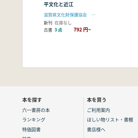
平文化と近江
滋賀県文化財保護協会 安土城考古博物館 琵琶湖文化館
新刊
在庫なし
792 円~
古書
3 点
本を探す
本を買う
六一書房の本
ご利用案内
ランキング
ほしい物リスト・書棚
特価図書
書店様へ