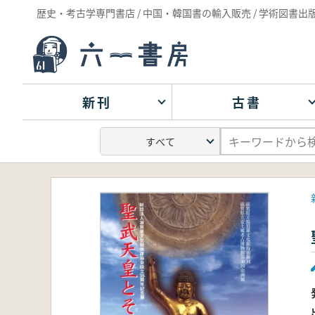
歴史・考古学専門書店 / 中国・韓国書の輸入販売 / 学術図書出
新刊
古書