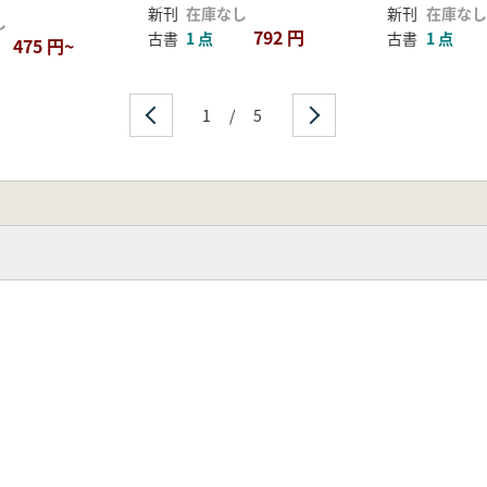
新刊
在庫なし
新刊
在庫なし
し
792 円
古書
1 点
古書
1 点
475 円~
1
/
5