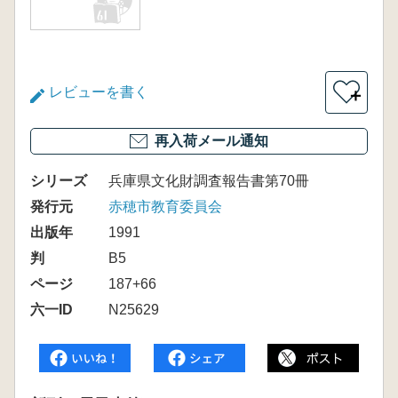
レビューを書く
＋
再入荷メール通知
シリーズ
兵庫県文化財調査報告書第70冊
発行元
赤穂市教育委員会
出版年
1991
判
B5
ページ
187+66
六一ID
N25629