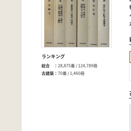
ランキング
総合
28,875番 / 124,789冊
古建築
70番 / 1,460冊