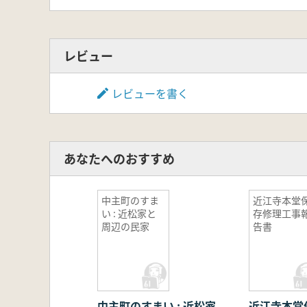
レビュー
レビューを書く
あなたへのおすすめ
中主町のすま
近江寺本堂
い : 近松家と
存修理工事
周辺の民家
告書
中主町のすまい : 近松家
近江寺本堂