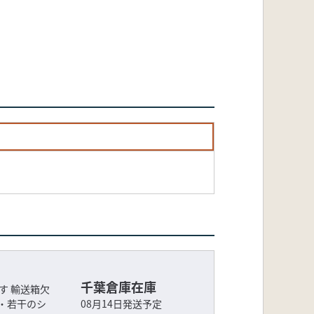
千葉倉庫在庫
す 輸送箱欠
・若干のシ
08月14日発送予定