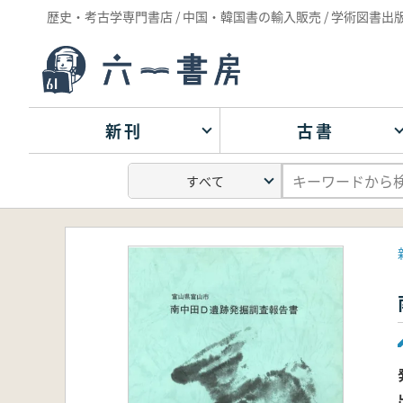
歴史・考古学専門書店 / 中国・韓国書の輸入販売 / 学術図書出
新刊
古書