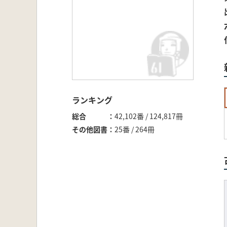
ランキング
総合
42,102番 / 124,817冊
その他図書
25番 / 264冊