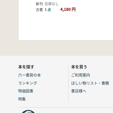
新刊
在庫なし
4,180 円
古書
1 点
本を探す
本を買う
六一書房の本
ご利用案内
ランキング
ほしい物リスト・書棚
特価図書
書店様へ
特集