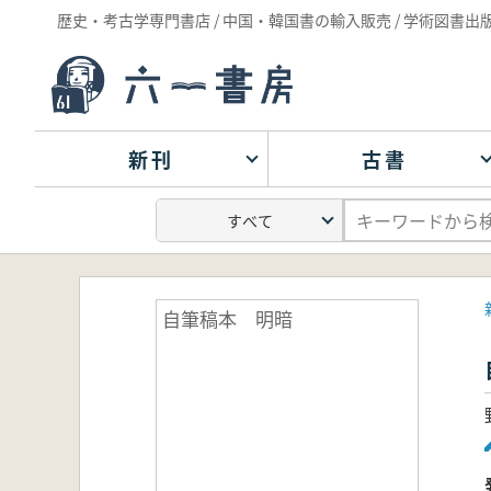
歴史・考古学専門書店 / 中国・韓国書の輸入販売 / 学術図書出
新刊
古書
自筆稿本 明暗