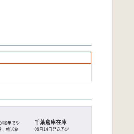
千葉倉庫在庫
が経年でや
す。輸送箱
08月14日発送予定