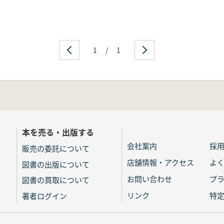
1
/
1
本を売る・出版する
会社案内
採
販売の委託について
店舗情報・アクセス
よ
図書の出版について
お問い合わせ
プ
図書の買取について
リンク
特
著者ログイン