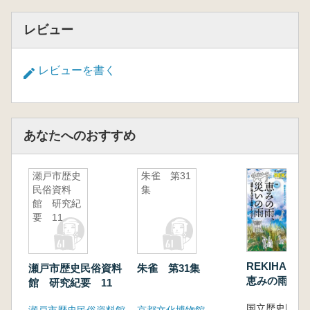
レビュー
レビューを書く
あなたへのおすすめ
瀬戸市歴史
朱雀 第31
民俗資料
集
館 研究紀
要 11
REKIHAK
瀬戸市歴史民俗資料
朱雀 第31集
恵みの雨、災
館 研究紀要 11
雨 遺跡に残
と対峙した人