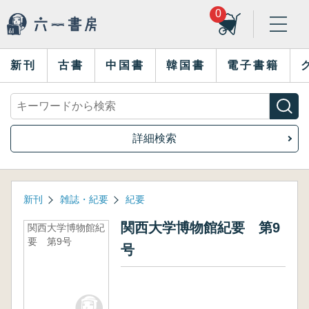
0
新刊
古書
中国書
韓国書
電子書籍
詳細検索
新刊
雑誌・紀要
紀要
関西大学博物館紀要 第9
関西大学博物館紀
要 第9号
号