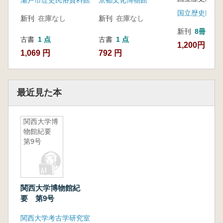
瀬戸市歴史民俗資料館
京都文化博物館
新刊
在庫なし
新刊
在庫なし
新刊
8冊
古書
1 点
古書
1 点
1,200円
1,069 円
792 円
最近見た本
関西大学博
物館紀要
第9号
関西大学博物館紀
要 第9号
関西大学考古学研究室