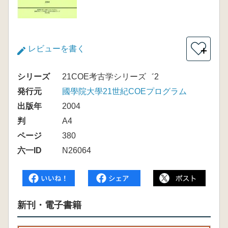
レビューを書く
＋
シリーズ
21COE考古学シリーズ゛2
発行元
國學院大學21世紀COEプログラム
出版年
2004
判
A4
ページ
380
六一ID
N26064
新刊・電子書籍