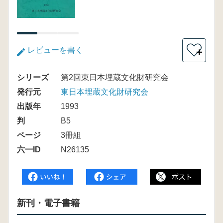
レビューを書く
＋
シリーズ
第2回東日本埋蔵文化財研究会
発行元
東日本埋蔵文化財研究会
出版年
1993
判
B5
ページ
3冊組
六一ID
N26135
新刊・電子書籍