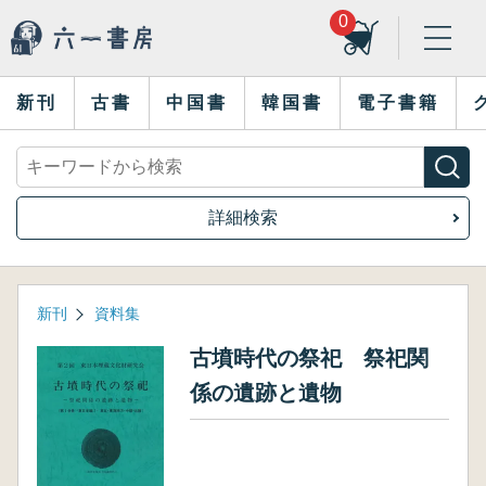
0
新刊
古書
中国書
韓国書
電子書籍
詳細検索
新刊
資料集
古墳時代の祭祀 祭祀関
係の遺跡と遺物