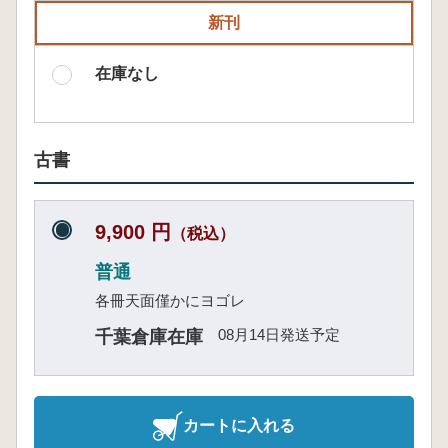
新刊
在庫なし
古書
9,900 円
（税込）
普通
各冊天面僅かにヨゴレ
08月14日発送予定
千葉倉庫在庫
カートに入れる