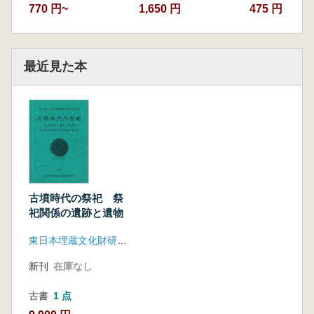
770 円~
1,650 円
475 円
最近見た本
古墳時代の祭祀 祭
祀関係の遺跡と遺物
東日本埋蔵文化財研究会
新刊
在庫なし
古書
1 点